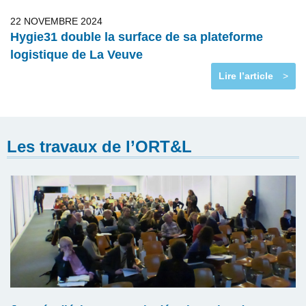
22 NOVEMBRE 2024
Hygie31 double la surface de sa plateforme
logistique de La Veuve
Lire l’article
>
Les travaux de l’ORT&L