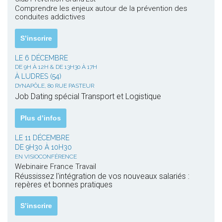
Comprendre les enjeux autour de la prévention des
conduites addictives
S’inscrire
LE 6 DÉCEMBRE
DE 9H À 12H & DE 13H30 À 17H
À LUDRES (54)
DYNAPÔLE, 80 RUE PASTEUR
Job Dating spécial Transport et Logistique
Plus d’infos
LE 11 DÉCEMBRE
DE 9H30 À 10H30
EN VISIOCONFÉRENCE
Webinaire France Travail
Réussissez l'intégration de vos nouveaux salariés :
repères et bonnes pratiques
S’inscrire