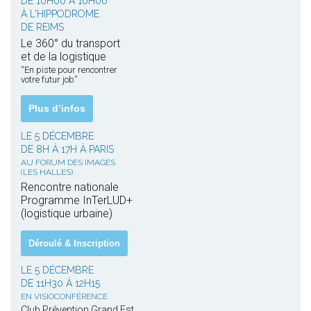
DE 10H00 À 16H00
À L'HIPPODROME
DE REIMS
Le 360° du transport
et de la logistique
“En piste pour rencontrer
votre futur job”
Plus d’infos
LE 5 DÉCEMBRE
DE 8H À 17H À PARIS
AU FORUM DES IMAGES
(LES HALLES)
Rencontre nationale
Programme InTerLUD+
(logistique urbaine)
Déroulé & Inscription
LE 5 DÉCEMBRE
DE 11H30 À 12H15
EN VISIOCONFÉRENCE
Club Prévention Grand Est