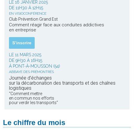
LE 16 JANVIER 2025
DE 11H30 À 12H15
EN VISIOCONFÉRENCE
Club Prévention Grand Est
Comment réagir face aux conduites addictives
en entreprise
S’inscrire
LE 11 MARS 2025
DE 9H30 À 16H15
À PONT-À-MOUSSON (54)
ABBAYE DES PRÉMONTRÉS
Journée d’échanges
sur la décarbonation des transports et des chaînes
logistiques
“Comment mettre
en commun nos efforts
pour verdir les transports”
Le chiffre du mois