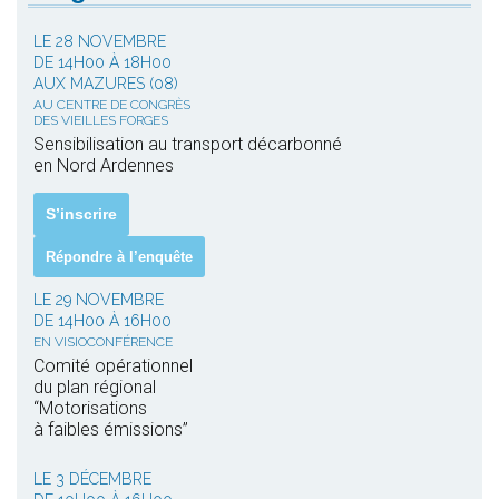
LE 28 NOVEMBRE
DE 14H00 À 18H00
AUX MAZURES (08)
AU CENTRE DE CONGRÈS
DES VIEILLES FORGES
Sensibilisation au transport décarbonné
en Nord Ardennes
S’inscrire
Répondre à l’enquête
LE 29 NOVEMBRE
DE 14H00 À 16H00
EN VISIOCONFÉRENCE
Comité opérationnel
du plan régional
“Motorisations
à faibles émissions”
LE 3 DÉCEMBRE