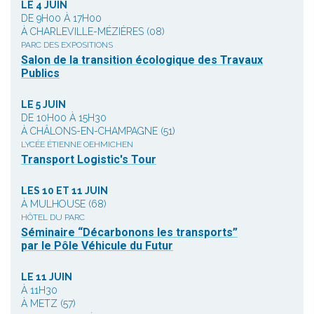
LE 4 JUIN
DE 9H00 À 17H00
À CHARLEVILLE-MÉZIÈRES (08)
PARC DES EXPOSITIONS
Salon de la transition écologique des Travaux
Publics
LE 5 JUIN
DE 10H00 À 15H30
À CHÂLONS-EN-CHAMPAGNE (51)
LYCÉE ÉTIENNE OEHMICHEN
Transport Logistic's Tour
LES 10 ET 11 JUIN
À MULHOUSE (68)
HÔTEL DU PARC
Séminaire “Décarbonons les transports”
par le Pôle Véhicule du Futur
LE 11 JUIN
À 11H30
À METZ (57)