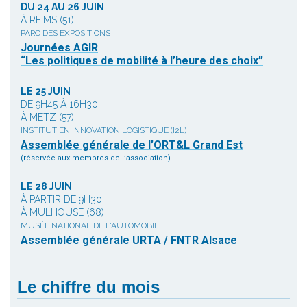
DU 24 AU 26 JUIN
À REIMS (51)
PARC DES EXPOSITIONS
Journées AGIR
“Les politiques de mobilité à l’heure des choix”
LE 25 JUIN
DE 9H45 À 16H30
À METZ (57)
INSTITUT EN INNOVATION LOGISTIQUE (I2L)
Assemblée générale de l’ORT&L Grand Est
(réservée aux membres de l’association)
LE 28 JUIN
À PARTIR DE 9H30
À MULHOUSE (68)
MUSÉE NATIONAL DE L'AUTOMOBILE
Assemblée générale URTA / FNTR Alsace
Le chiffre du mois