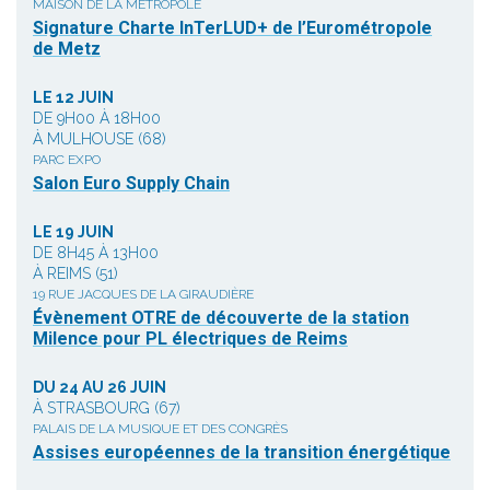
MAISON DE LA MÉTROPOLE
Signature Charte InTerLUD+ de l’Eurométropole
de Metz
LE 12 JUIN
DE 9H00 À 18H00
À MULHOUSE (68)
PARC EXPO
Salon Euro Supply Chain
LE 19 JUIN
DE 8H45 À 13H00
À REIMS (51)
19 RUE JACQUES DE LA GIRAUDIÈRE
Évènement OTRE de découverte de la station
Milence pour PL électriques de Reims
DU 24 AU 26 JUIN
À STRASBOURG (67)
PALAIS DE LA MUSIQUE ET DES CONGRÈS
Assises européennes de la transition énergétique