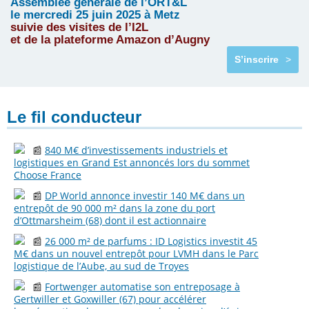
Assemblée générale de l’ORT&L
le mercredi 25 juin 2025 à Metz
suivie des visites de l’I2L
et de la plateforme Amazon d’Augny
S’inscrire
>
Le fil conducteur
📰
840 M€ d’investissements industriels et
logistiques en Grand Est annoncés lors du sommet
Choose France
📰
DP World annonce investir 140 M€ dans un
entrepôt de 90 000 m² dans la zone du port
d’Ottmarsheim (68) dont il est actionnaire
📰
26 000 m² de parfums : ID Logistics investit 45
M€ dans un nouvel entrepôt pour LVMH dans le Parc
logistique de l’Aube, au sud de Troyes
📰
Fortwenger automatise son entreposage à
Gertwiller et Goxwiller (67) pour accélérer