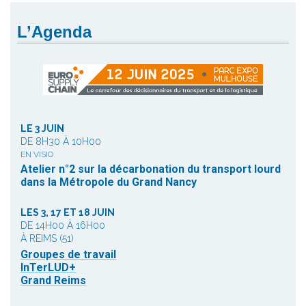
L’Agenda
LE 3 JUIN
DE 8H30 À 10H00
EN VISIO
Atelier n°2 sur la décarbonation du transport lourd
dans la Métropole du Grand Nancy
LES 3, 17 ET 18 JUIN
DE 14H00 À 16H00
À REIMS (51)
Groupes de travail
InTerLUD+
Grand Reims