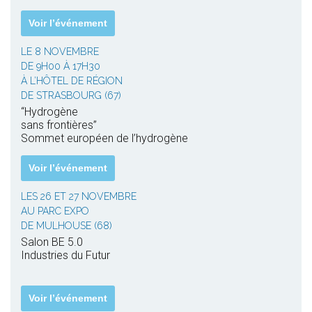
Voir l’événement
LE 8 NOVEMBRE
DE 9H00 À 17H30
À L’HÔTEL DE RÉGION
DE STRASBOURG (67)
“Hydrogène
sans frontières”
Sommet européen de l’hydrogène
Voir l’événement
LES 26 ET 27 NOVEMBRE
AU PARC EXPO
DE MULHOUSE (68)
Salon BE 5.0
Industries du Futur
Voir l’événement