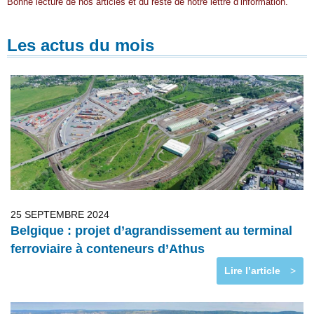
Bonne lecture de nos articles et du reste de notre lettre d’information.
Les actus du mois
25 SEPTEMBRE 2024
Belgique : projet d’agrandissement au terminal
ferroviaire à conteneurs d’Athus
Lire l’article
>