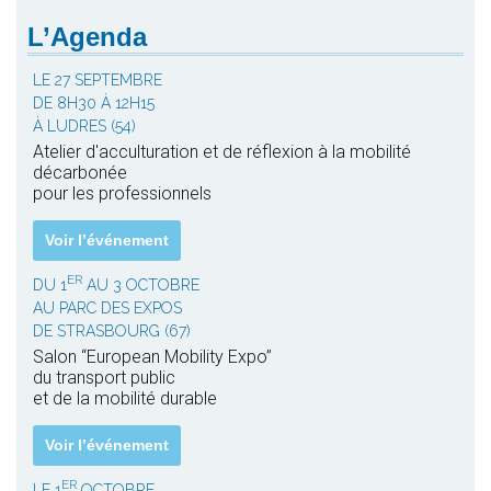
L’Agenda
LE 27 SEPTEMBRE
DE 8H30 À 12H15
À LUDRES (54)
Atelier d'acculturation et de réflexion à la mobilité
décarbonée
pour les professionnels
Voir l’événement
ER
DU 1
AU 3 OCTOBRE
AU PARC DES EXPOS
DE STRASBOURG (67)
Salon “European Mobility Expo”
du transport public
et de la mobilité durable
Voir l’événement
ER
LE 1
OCTOBRE