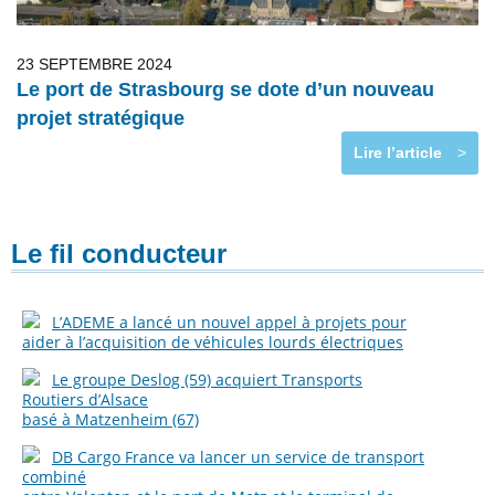
23 SEPTEMBRE 2024
Le port de Strasbourg se dote d’un nouveau
projet stratégique
Lire l’article
>
Le fil conducteur
L’ADEME a lancé un nouvel appel à projets pour
aider à l’acquisition de véhicules lourds électriques
Le groupe Deslog (59) acquiert Transports
Routiers d’Alsace
basé à Matzenheim (67)
DB Cargo France va lancer un service de transport
combiné