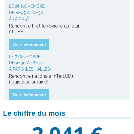
LE 26 NOVEMBRE
DE 8H45 À 16H30
E
À PARIS 3
Rencontre Fret ferroviaire du futur
et OFP
Voir l’événement
LE 7 DÉCEMBRE
DE 9H30 À 16H30
À PARIS (LES HALLES)
Rencontre nationale InTerLUD+
(logistique urbaine)
Voir l’événement
Le chiffre du mois