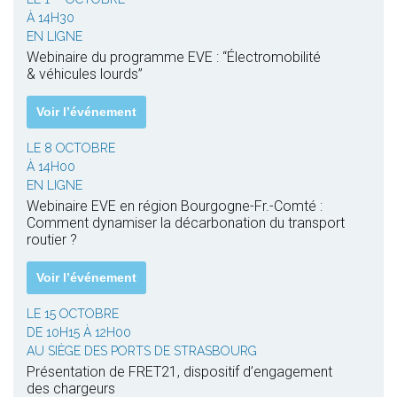
À 14H30
EN LIGNE
Webinaire du programme EVE : “Électromobilité
& véhicules lourds”
Voir l’événement
LE 8 OCTOBRE
À 14H00
EN LIGNE
Webinaire EVE en région Bourgogne-Fr.-Comté :
Comment dynamiser la décarbonation du transport
routier ?
Voir l’événement
LE 15 OCTOBRE
DE 10H15 À 12H00
AU SIÈGE DES PORTS DE STRASBOURG
Présentation de FRET21, dispositif d’engagement
des chargeurs