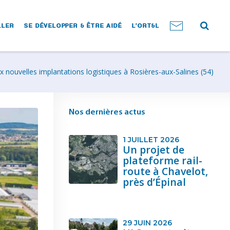
LLER
SE DÉVELOPPER & ÊTRE AIDÉ
L’ORT&L
 nouvelles implantations logistiques à Rosières-aux-Salines (54)
Nos dernières actus
1 JUILLET 2026
Un projet de
plateforme rail-
route à Chavelot,
près d’Épinal
29 JUIN 2026