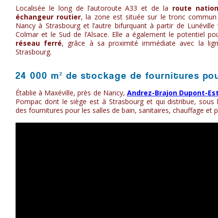
Localisée le long de l’autoroute A33 et de la
route nation
échangeur routier
, la zone est située sur le tronc commun 
Nancy à Strasbourg et l’autre bifurquant à partir de Lunéville
Colmar et le Sud de l’Alsace. Elle a également le potentiel p
réseau ferré
, grâce à sa proximité immédiate avec la lign
Strasbourg.
24 000 m² de stockage de fournitures po
Établie à Maxéville, près de Nancy,
Andrez-Brajon Dupont-Es
Pompac dont le siège est à Strasbourg et qui distribue, sou
des fournitures pour les salles de bain, sanitaires, chauffage et 