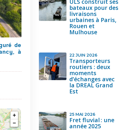
ULS construit ses
bateaux pour des
livraisons
urbaines à Paris,
Rouen et
Mulhouse
guré de
ancy, à
22 JUIN 2026
Transporteurs
routiers : deux
moments
d’échanges avec
la DREAL Grand
Est
25 MAI 2026
Fret fluvial : une
année 2025