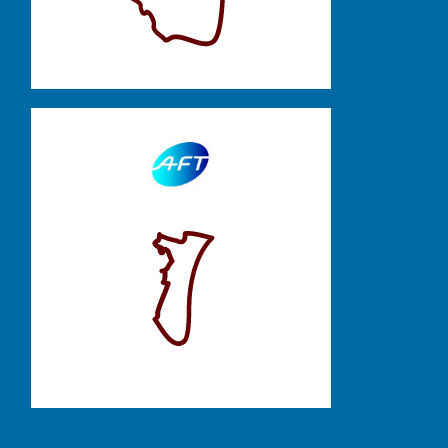
Alsace
Dorothée Dupuy
07 86 38 51 33