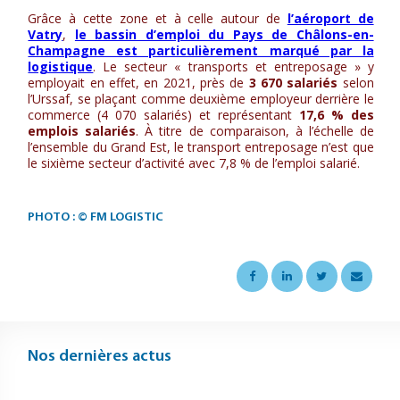
Grâce à cette zone et à celle autour de
l’aéroport de
Vatry
,
le bassin d’emploi du Pays de Châlons-en-
Champagne est particulièrement marqué par la
logistique
. Le secteur « transports et entreposage » y
employait en effet, en 2021, près de
3 670 salariés
selon
l’Urssaf, se plaçant comme deuxième employeur derrière le
commerce (4 070 salariés) et représentant
17,6 % des
emplois salariés
. À titre de comparaison, à l’échelle de
l’ensemble du Grand Est, le transport entreposage n’est que
le sixième secteur d’activité avec 7,8 % de l’emploi salarié.
PHOTO : © FM LOGISTIC
Nos dernières actus