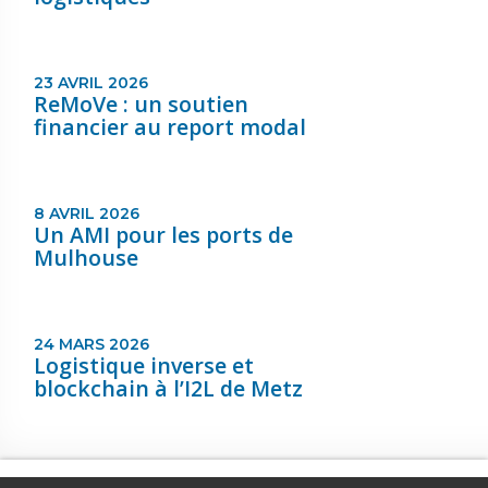
23 AVRIL 2026
ReMoVe : un soutien
financier au report modal
8 AVRIL 2026
Un AMI pour les ports de
Mulhouse
24 MARS 2026
Logistique inverse et
blockchain à l’I2L de Metz
Portail Logistique Grand Est © 2020 - Tous droits réservés