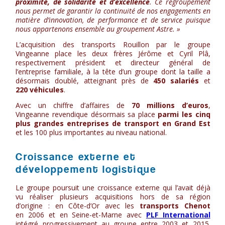
proximité, de solidarité et d’excellence
. Ce regroupement
nous permet de garantir la continuité de nos engagements en
matière d’innovation, de performance et de service puisque
nous appartenons ensemble au groupement Astre. »
L’acquisition des transports Rouillon par le groupe
Vingeanne place les deux frères Jérôme et Cyril Plâ,
respectivement président et directeur général de
l’entreprise familiale, à la tête d’un groupe dont la taille a
désormais doublé, atteignant près de
450 salariés
et
220 véhicules
.
Avec un chiffre d’affaires de
70 millions d’euros
,
Vingeanne revendique désormais sa place
parmi les cinq
plus grandes entreprises de transport en Grand Est
et les 100 plus importantes au niveau national.
Croissance externe et
développement logistique
Le groupe poursuit une croissance externe qui l’avait déjà
vu réaliser plusieurs acquisitions hors de sa région
d’origine : en Côte-d’Or avec les
transports Chenot
en 2006 et en Seine-et-Marne avec
PLF International
intégré progressivement au groupe entre 2003 et 2015.