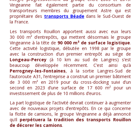
Vingeanne fait également partie du consortium de
transporteurs membres du groupement Astre qui est
propriétaire des
transports Béade
dans le Sud-Ouest de
la France.
Les transports Rouillon apportent aussi avec eux leurs
30 000 m² d’entrepôts, qui mettent désormais le groupe
Vingeanne à la tête de
90 000 m² de surface logistique
.
Cette activité logistique, débutée en 1998 par le groupe
avec la construction d’un premier entrepôt au siège de
Longeau-Percey
(à 10 km au sud de Langres) s’est
beaucoup développée récemment. C’est ainsi qu’à
Perrogney-les-Fontaines
, à la sortie Langres-Sud de
l’autoroute A31, l’entreprise a construit un premier bâtiment
de 3 000 m² en 2019 pour du cross-docking suivi d’un
second en 2023 d’une surface de 17 600 m² pour un
investissement de plus de 10 millions d’euros.
La part logistique de l’activité devrait continuer à augmenter
avec de nouveaux projets d’entrepôts. En ce qui concerne
la flotte de camions, le groupe Vingeanne a déjà annoncé
qu’il
perpétuera la tradition des transports Rouillon
de décorer les camions
.