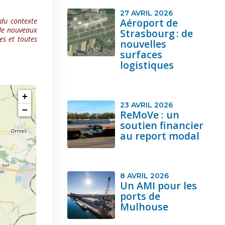
27 AVRIL 2026
Aéroport de
du contexte
 de nouveaux
Strasbourg : de
res et toutes
nouvelles
surfaces
logistiques
23 AVRIL 2026
ReMoVe : un
soutien financier
au report modal
8 AVRIL 2026
Un AMI pour les
ports de
Mulhouse