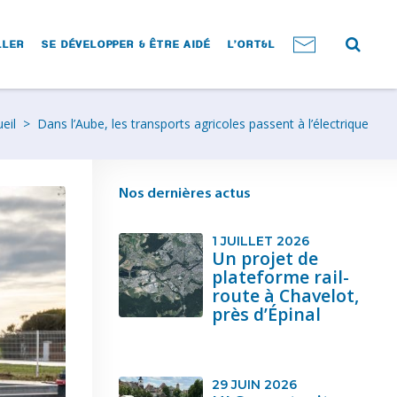
LLER
SE DÉVELOPPER & ÊTRE AIDÉ
L’ORT&L
eil
>
Dans l’Aube, les transports agricoles passent à l’électrique
Nos dernières actus
1 JUILLET 2026
Un projet de
plateforme rail-
route à Chavelot,
près d’Épinal
29 JUIN 2026