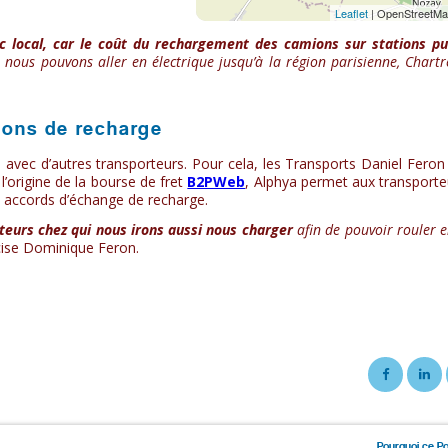
ic local, car le coût du rechargement des camions sur stations pu
, nous pouvons aller en électrique jusqu’à la région parisienne, Chartr
ions de recharge
 avec d’autres transporteurs. Pour cela, les Transports Daniel Fero
 l’origine de la bourse de fret
B2PWeb
, Alphya permet aux transporte
 accords d’échange de recharge.
eurs chez qui nous irons aussi nous charger
afin de pouvoir rouler e
cise Dominique Feron.
Pourquoi ce Po