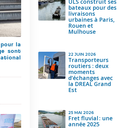
ULS construit ses
bateaux pour des
livraisons
urbaines à Paris,
Rouen et
Mulhouse
 pour la
ge sont
22 JUIN 2026
ational
Transporteurs
routiers : deux
moments
d’échanges avec
la DREAL Grand
Est
25 MAI 2026
Fret fluvial : une
année 2025