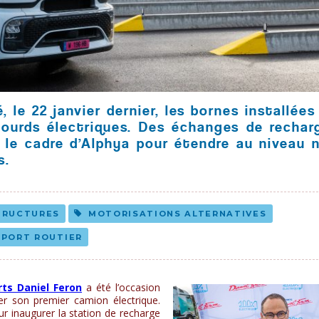
 le 22 janvier dernier, les bornes installées
lourds électriques. Des échanges de rechar
 le cadre d’Alphya pour étendre au niveau n
s.
TRUCTURES
MOTORISATIONS ALTERNATIVES
PORT ROUTIER
ts Daniel Feron
a été l’occasion
er son premier camion électrique.
r inaugurer la station de recharge