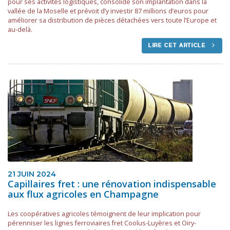
pour ses activités logistiques, consolide son implantation dans la
vallée de la Moselle et prévoit d’y investir 87 millions d’euros pour
améliorer sa distribution de pièces détachées vers toute l’Europe et
au-delà.
LIRE CET ARTICLE
21 JUIN 2024
Capillaires fret : une rénovation indispensable
aux flux agricoles en Champagne
Les coopératives agricoles témoignent de leur implication pour
pérenniser les lignes ferroviaires fret Coolus-Luyères et Oiry-