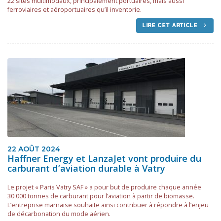
22 sites multimodaux, principalement portuaires, mais aussi
ferroviaires et aéroportuaires qu’il inventorie.
LIRE CET ARTICLE
22 AOÛT 2024
Haffner Energy et LanzaJet vont produire du
carburant d’aviation durable à Vatry
Le projet « Paris Vatry SAF » a pour but de produire chaque année
30 000 tonnes de carburant pour l’aviation à partir de biomasse.
L’entreprise marnaise souhaite ainsi contribuer à répondre à l’enjeu
de décarbonation du mode aérien.