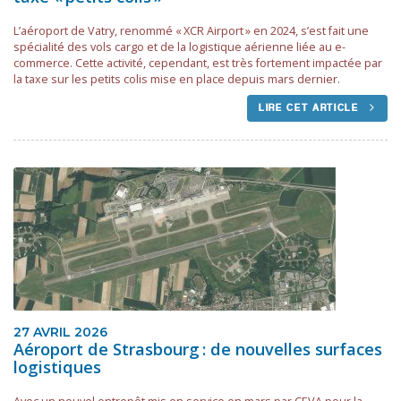
L’aéroport de Vatry, renommé « XCR Airport » en 2024, s’est fait une
spécialité des vols cargo et de la logistique aérienne liée au e-
commerce. Cette activité, cependant, est très fortement impactée par
la taxe sur les petits colis mise en place depuis mars dernier.
LIRE CET ARTICLE
27 AVRIL 2026
Aéroport de Strasbourg : de nouvelles surfaces
logistiques