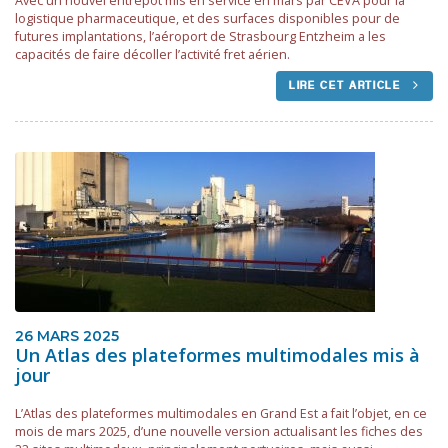
Avec un nouvel entrepôt mis en service en mars par CEVA pour la
logistique pharmaceutique, et des surfaces disponibles pour de
futures implantations, l’aéroport de Strasbourg Entzheim a les
capacités de faire décoller l’activité fret aérien.
LIRE CET ARTICLE
26 MARS 2025
Un Atlas des plateformes multimodales mis à
jour
L’Atlas des plateformes multimodales en Grand Est a fait l’objet, en ce
mois de mars 2025, d’une nouvelle version actualisant les fiches des