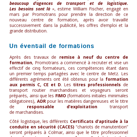
beaucoup d’agences de transport et de logistique.
Les besoins sont là
»
, estime William Fischer, engagé en
mars par Promotrans pour prendre la direction de ce
nouveau centre de formation, après avoir travaillé
successivement dans la publicité, les offres d’emploi et la
grande distribution.
Un éventail de formations
Après des travaux de
remise à neuf du centre de
formation
, Promotrans a commencé à recruter et vise un
effectif de cinq formateurs, ces compétences étant dans
un premier temps partagées avec le centre de Metz. Les
différents agréments ont été obtenus pour la
formation
aux permis C, CE et D
. Les
titres professionnels
de
transport routier marchandises et voyageurs seront
préparés, ainsi que les
FIMO
(formations initiales minimales
obligatoires),
ADR
pour les matières dangereuses et le titre
de
responsable d’exploitation
transport
de marchandises.
Côté logistique, les différents
Certificats d’aptitude à la
conduite en sécurité (CACES)
“chariots de manutention”
seront préparés à Colmar, ainsi que le titre professionnel