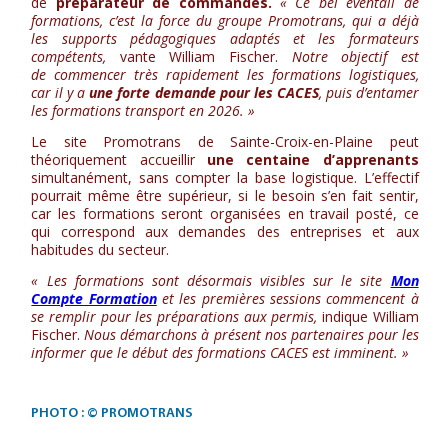
de
préparateur de commandes.
« Ce bel éventail de
formations, c’est la force du groupe Promotrans, qui a déjà
les supports pédagogiques adaptés et les formateurs
compétents,
vante William Fischer.
Notre objectif est
de commencer très rapidement les formations logistiques,
car il y a
une forte demande pour les CACES
, puis d’entamer
les formations transport en 2026. »
Le site Promotrans de Sainte-Croix-en-Plaine peut
théoriquement accueillir
une centaine d’apprenants
simultanément, sans compter la base logistique. L’effectif
pourrait même être supérieur, si le besoin s’en fait sentir,
car les formations seront organisées en travail posté, ce
qui correspond aux demandes des entreprises et aux
habitudes du secteur.
« Les formations sont désormais visibles sur le site
Mon
Compte Formation
et les premières sessions commencent à
se remplir pour les préparations aux permis,
indique William
Fischer.
Nous démarchons à présent nos partenaires pour les
informer que le début des formations CACES est imminent. »
PHOTO : © PROMOTRANS