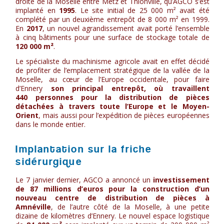
droite de la Moselle entre Metz et Thionville, qu’AGCO s’est
implanté en
1995
. Le site initial de 25 000 m² avait été
complété par un deuxième entrepôt de 8 000 m² en 1999.
En
2017
, un nouvel agrandissement avait porté l’ensemble
à cinq bâtiments pour une surface de stockage totale de
120 000 m²
.
Le spécialiste du machinisme agricole avait en effet décidé
de profiter de l’emplacement stratégique de la vallée de la
Moselle, au cœur de l’Europe occidentale, pour faire
d’Ennery
son principal entrepôt, où travaillent
440 personnes pour la distribution de pièces
détachées à travers toute l’Europe et le Moyen-
Orient
, mais aussi pour l’expédition de pièces européennes
dans le monde entier.
Implantation sur la friche
sidérurgique
Le 7 janvier dernier, AGCO a annoncé un
investissement
de 87 millions d’euros pour la construction d’un
nouveau centre de distribution de pièces à
Amnéville
, de l’autre côté de la Moselle, à une petite
dizaine de kilomètres d’Ennery. Le nouvel espace logistique