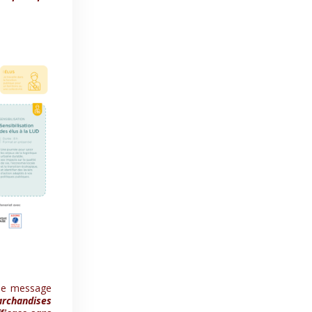
 le message
archandises