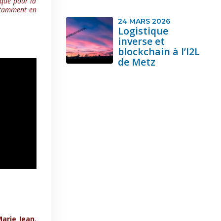
 que pour la
notamment en
24 MARS 2026
Logistique
inverse et
blockchain à l’I2L
de Metz
arie Jean
,