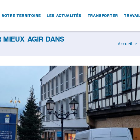
NOTRE TERRITOIRE
LES ACTUALITÉS
TRANSPORTER
TRAVAI
 MIEUX AGIR DANS
Accueil
>