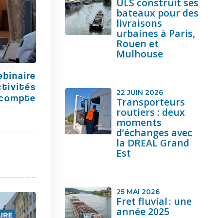
ULS construit ses
bateaux pour des
livraisons
urbaines à Paris,
Rouen et
Mulhouse
binaire
tivités
22 JUIN 2026
 compte
Transporteurs
routiers : deux
moments
d’échanges avec
la DREAL Grand
Est
25 MAI 2026
Fret fluvial : une
année 2025