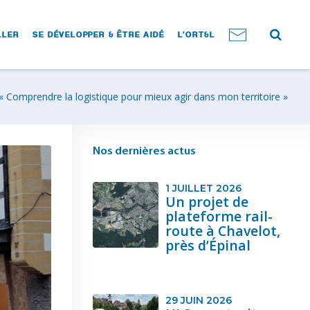
LLER
SE DÉVELOPPER & ÊTRE AIDÉ
L’ORT&L
« Comprendre la logistique pour mieux agir dans mon territoire »
Nos dernières actus
1 JUILLET 2026
Un projet de
plateforme rail-
route à Chavelot,
près d’Épinal
29 JUIN 2026