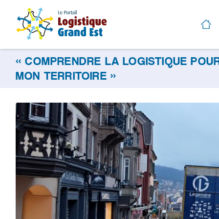
« COMPRENDRE LA LOGISTIQUE POUR
MON TERRITOIRE »