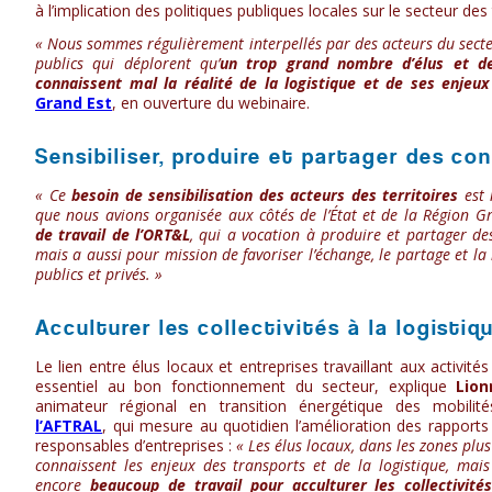
à l’implication des politiques publiques locales sur le secteur des 
« Nous sommes régulièrement interpellés par des acteurs du secteu
publics qui déplorent qu’
un trop grand nombre d’élus et de 
connaissent mal la réalité de la logistique et de ses enjeux
Grand Est
, en ouverture du webinaire.
Sensibiliser, produire et partager des co
« Ce
besoin de sensibilisation des acteurs des territoires
est 
que nous avions organisée aux côtés de l’État et de la Région Gr
de travail de l’ORT&L
, qui a vocation à produire et partager d
mais a aussi pour mission de favoriser l’échange, le partage et 
publics et privés. »
Acculturer les collectivités à la logistiq
Le lien entre élus locaux et entreprises travaillant aux activités
essentiel au bon fonctionnement du secteur, explique
Lio
animateur régional en transition énergétique des mobili
l’AFTRAL
, qui mesure au quotidien l’amélioration des rapports 
responsables d’entreprises :
« Les élus locaux, dans les zones plus
connaissent les enjeux des transports et de la logistique, mais 
encore
beaucoup de travail pour acculturer les collectivités