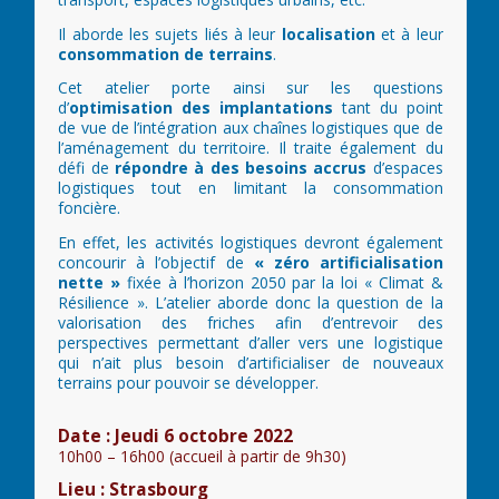
Il aborde les sujets liés à leur
localisation
et à leur
consommation de terrains
.
Cet atelier porte ainsi sur les questions
d’
optimisation des implantations
tant du point
de vue de l’intégration aux chaînes logistiques que de
l’aménagement du territoire. Il traite également du
défi de
répondre à des besoins accrus
d’espaces
logistiques tout en limitant la consommation
foncière.
En effet, les activités logistiques devront également
concourir à l’objectif de
« zéro artificialisation
nette »
fixée à l’horizon 2050 par la loi « Climat &
Résilience ». L’atelier aborde donc la question de la
valorisation des friches afin d’entrevoir des
perspectives permettant d’aller vers une logistique
qui n’ait plus besoin d’artificialiser de nouveaux
terrains pour pouvoir se développer.
Date : Jeudi 6 octobre 2022
10h00 – 16h00 (accueil à partir de 9h30)
Lieu : Strasbourg