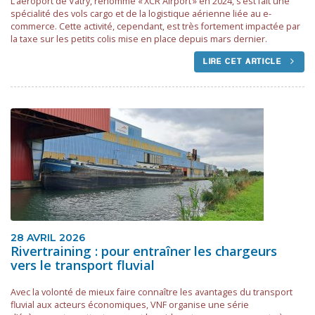
L’aéroport de Vatry, renommé « XCR Airport » en 2024, s’est fait une
spécialité des vols cargo et de la logistique aérienne liée au e-
commerce. Cette activité, cependant, est très fortement impactée par
la taxe sur les petits colis mise en place depuis mars dernier.
LIRE CET ARTICLE
28 AVRIL 2026
Rivertraining : pour entraîner les chargeurs
vers le transport fluvial
Avec la volonté de mieux faire connaître les avantages du transport
fluvial aux acteurs économiques, VNF organise une série