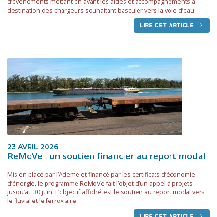
d’évènements mettant en avant les aides et accompagnements à
destination des chargeurs souhaitant basculer vers la voie d’eau.
LIRE CET ARTICLE
23 AVRIL 2026
ReMoVe : un soutien financier au report modal
Mis en place par l’Ademe et financé par les certificats d’économie
d’énergie, le programme ReMoVe fait l’objet d’un appel à projets
jusqu’au 30 juin. L’objectif affiché est le soutien au report modal vers
le fluvial et le ferroviaire.
LIRE CET ARTICLE