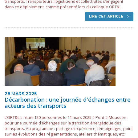
transports. Transporteurs, logisticiens et collectivités s’engagent
dans ce déploiement, comme présenté lors du colloque ORT&L.
LIRE CET ARTICLE
26 MARS 2025
Décarbonation : une journée d’échanges entre
acteurs des transports
L’ORT&L a réuni 120 personnes le 11 mars 2025 à Pont-à-Mousson
pour une journée d’échanges sur la transition énergétique des
transports. Au programme : partage d’expérience, témoignages, point
sur les évolutions des réglementations, ateliers thématiques, etc.