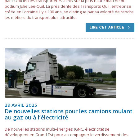
par L’Officiel des transporteurs a mis sur la plus haute marche du
podium Julie Lee-Quil. La présidente des Transports Quil, entreprise
créée en Lorraine il y a 100 ans, se distingue par sa volonté de rendre
les métiers du transport plus attractifs.
LIRE CET ARTICLE
29 AVRIL 2025
De nouvelles stations pour les camions roulant
au gaz ou à l’électricité
De nouvelles stations multi-énergies (GNC, électricité) se
développent en Grand Est pour accompagner le verdissement des