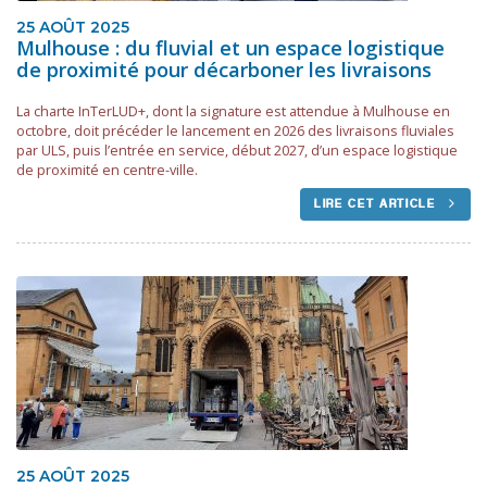
25 AOÛT 2025
Mulhouse : du fluvial et un espace logistique
de proximité pour décarboner les livraisons
La charte InTerLUD+, dont la signature est attendue à Mulhouse en
octobre, doit précéder le lancement en 2026 des livraisons fluviales
par ULS, puis l’entrée en service, début 2027, d’un espace logistique
de proximité en centre-ville.
LIRE CET ARTICLE
25 AOÛT 2025