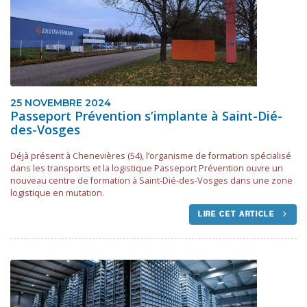
25 NOVEMBRE 2024
Passeport Prévention s’implante à Saint-Dié-
des-Vosges
Déjà présent à Chenevières (54), l’organisme de formation spécialisé
dans les transports et la logistique Passeport Prévention ouvre un
nouveau centre de formation à Saint-Dié-des-Vosges dans une zone
logistique en mutation.
LIRE CET ARTICLE