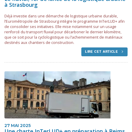
à Strasbourg
Déjà investie dans une démarche de logistique urbaine durable,
l’Eurométropole de Strasbourg intègre le programme InTerLUD+ afin
de consolider ses initiatives. Elle mise notamment sur un usage
renforcé du transport fluvial pour décarboner le dernier kilomètre,
que ce soit pour la cyclologistique ou l’acheminement de matériaux
destinés aux chantiers de construction.
LIRE CET ARTICLE
27 MAI 2025
Une charte InTerLUD+ en préparation à Reims