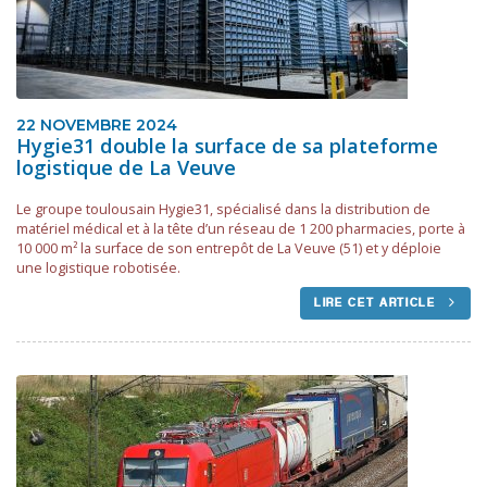
22 NOVEMBRE 2024
Hygie31 double la surface de sa plateforme
logistique de La Veuve
Le groupe toulousain Hygie31, spécialisé dans la distribution de
matériel médical et à la tête d’un réseau de 1 200 pharmacies, porte à
10 000 m² la surface de son entrepôt de La Veuve (51) et y déploie
une logistique robotisée.
LIRE CET ARTICLE