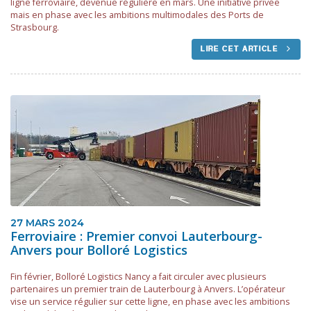
ligne ferroviaire, devenue régulière en mars. Une initiative privée
mais en phase avec les ambitions multimodales des Ports de
Strasbourg.
LIRE CET ARTICLE
27 MARS 2024
Ferroviaire : Premier convoi Lauterbourg-
Anvers pour Bolloré Logistics
Fin février, Bolloré Logistics Nancy a fait circuler avec plusieurs
partenaires un premier train de Lauterbourg à Anvers. L’opérateur
vise un service régulier sur cette ligne, en phase avec les ambitions