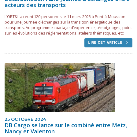
acteurs des transports
L’ORT&L a réuni 120 personnes le 11 mars 2025 à Pont-à-Mousson
pour une journée d’échanges sur la transition énergétique des
transports. Au programme : partage d’expérience, témoignages, point
sur les évolutions des réglementations, ateliers thématiques, etc.
LIRE CET ARTICLE
25 OCTOBRE 2024
DB Cargo se lance sur le combiné entre Metz,
Nancy et Valenton