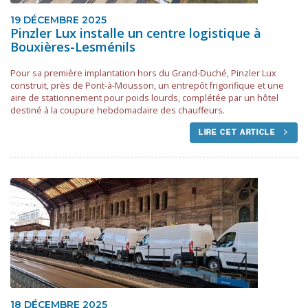
19 DÉCEMBRE 2025
Pinzler Lux installe un centre logistique à
Bouxières-Lesménils
Pour sa première implantation hors du Grand-Duché, Pinzler Lux
construit, près de Pont-à-Mousson, un entrepôt frigorifique et une
aire de stationnement pour poids lourds, complétée par un hôtel
destiné à la coupure hebdomadaire des chauffeurs.
LIRE CET ARTICLE
18 DÉCEMBRE 2025