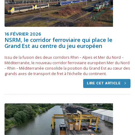
16 FÉVRIER 2026
NSRM, le corridor ferroviaire qui place le
Grand Est au centre du jeu européen
Issu de la fusion des deux corridors Rhin – Alpes et Mer du Nord –
Méditerranée, le nouveau corridor ferroviaire européen Mer du Nord
– Rhin – Méditerranée consolide la position du Grand Est au cœur des
grands axes de transport de fret à l’échelle du continent.
LIRE CET ARTICLE