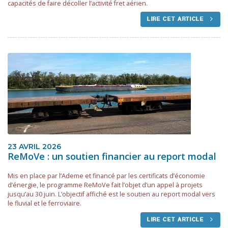
capacités de faire décoller l’activité fret aérien.
LIRE CET ARTICLE
23 AVRIL 2026
ReMoVe : un soutien financier au report modal
Mis en place par l’Ademe et financé par les certificats d’économie
d’énergie, le programme ReMoVe fait l’objet d’un appel à projets
jusqu’au 30 juin. L’objectif affiché est le soutien au report modal vers
le fluvial et le ferroviaire.
LIRE CET ARTICLE