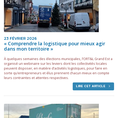
23 FÉVRIER 2026
« Comprendre la logistique pour mieux agir
dans mon territoire »
À quelques semaines des élections municipales, l’ORT&L Grand Est a
organisé un webinaire sur les leviers dont les collectivités locales
peuvent disposer, en matière d’activités logistiques, pour faire en
sorte qu’entrepreneurs et élus prennent chacun mieux en compte
leurs contraintes et attentes respectives.
LIRE CET ARTICLE