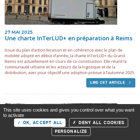
27 MAI 2025
Une charte InTerLUD+ en préparation à Reims
Issue du plan d’action livraison et en cohérence avec le plan de
mobilité adopté en début d’année, la charte InTerLUD+ du Grand
Reims est actuellement en cours de co-construction. Elle réunit la
communauté urbaine et les acteurs de la logistique et de la
distribution, avec pour objectif une adoption prévue à l’automne 2025.
LIRE CET ARTICLE
This site uses cookies and gives you control over what you want
to activate
OK, ACCEPT ALL
DENY ALL COOKIES
PERSONALIZE