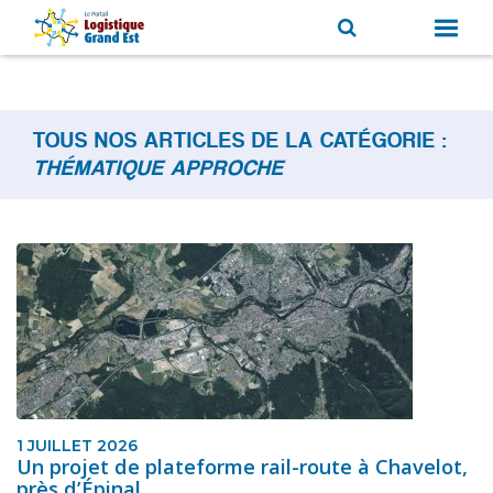
TOUS NOS ARTICLES DE LA CATÉGORIE :
THÉMATIQUE APPROCHE
1 JUILLET 2026
Un projet de plateforme rail-route à Chavelot,
près d’Épinal