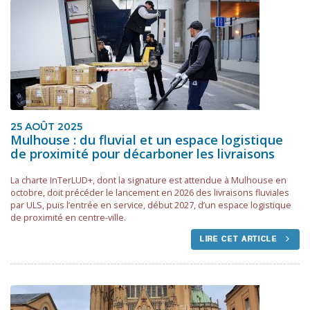
25 AOÛT 2025
Mulhouse : du fluvial et un espace logistique
de proximité pour décarboner les livraisons
La charte InTerLUD+, dont la signature est attendue à Mulhouse en
octobre, doit précéder le lancement en 2026 des livraisons fluviales
par ULS, puis l’entrée en service, début 2027, d’un espace logistique
de proximité en centre-ville.
LIRE CET ARTICLE