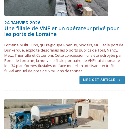
24 JANVIER 2026
Une filiale de VNF et un opérateur privé pour
les ports de Lorraine
Lorraine Multi Hubs, qui regroupe Rhenus, Modalis, MGE et le port de
Dunkerque, exploite désormais les 5 ports publics de Toul, Nancy,
Metz, Thionville et Cattenom. Cette concession lui a été octroyée par
Ports de Lorraine, la nouvelle filiale portuaire de VNF qui chapeaute
les 34 plateformes fluviales de l’axe mosellan totalisant un trafic
fluvial annuel de près de 5 millions de tonnes.
LIRE CET ARTICLE