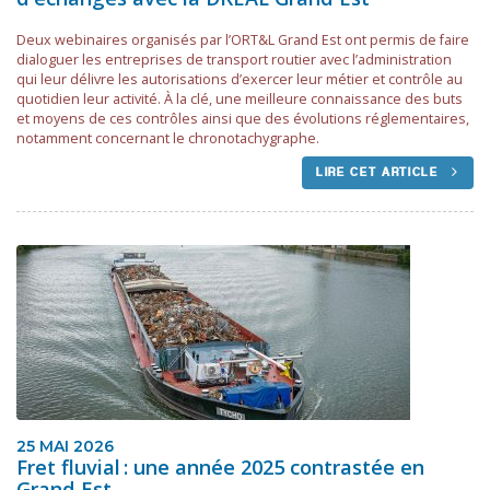
Deux webinaires organisés par l’ORT&L Grand Est ont permis de faire
dialoguer les entreprises de transport routier avec l’administration
qui leur délivre les autorisations d’exercer leur métier et contrôle au
quotidien leur activité. À la clé, une meilleure connaissance des buts
et moyens de ces contrôles ainsi que des évolutions réglementaires,
notamment concernant le chronotachygraphe.
LIRE CET ARTICLE
25 MAI 2026
Fret fluvial : une année 2025 contrastée en
Grand Est