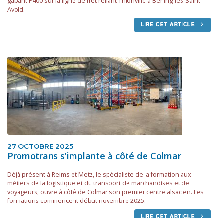
gabarit P400 sur la ligne de fret reliant Thionville à Béning-lès-Saint-
Avold.
LIRE CET ARTICLE
27 OCTOBRE 2025
Promotrans s’implante à côté de Colmar
Déjà présent à Reims et Metz, le spécialiste de la formation aux
métiers de la logistique et du transport de marchandises et de
voyageurs, ouvre à côté de Colmar son premier centre alsacien. Les
formations commencent début novembre 2025.
LIRE CET ARTICLE