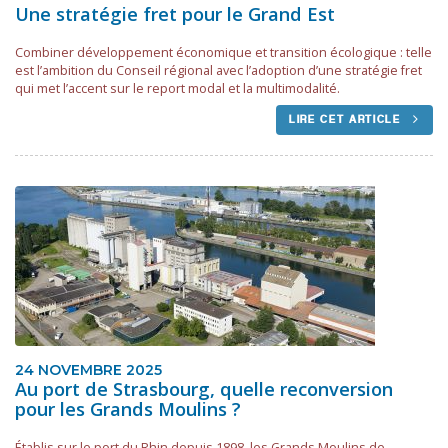
Une stratégie fret pour le Grand Est
Combiner développement économique et transition écologique : telle
est l’ambition du Conseil régional avec l’adoption d’une stratégie fret
qui met l’accent sur le report modal et la multimodalité.
LIRE CET ARTICLE
24 NOVEMBRE 2025
Au port de Strasbourg, quelle reconversion
pour les Grands Moulins ?
Établis sur le port du Rhin depuis 1898, les Grands Moulins de