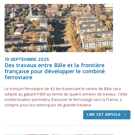
19 SEPTEMBRE 2025
Des travaux entre Bâle et la frontière
française pour développer le combiné
ferroviaire
Le tronçon ferroviaire de 4,5 km traversant le centre de Bâle sera
adapté au gabarit P400 au terme de quatre années de travaux. Cette
modernisation permettra d’assurer le ferroutage vers la France, y
compris pour les remorques de grande hauteur.
LIRE CET ARTICLE