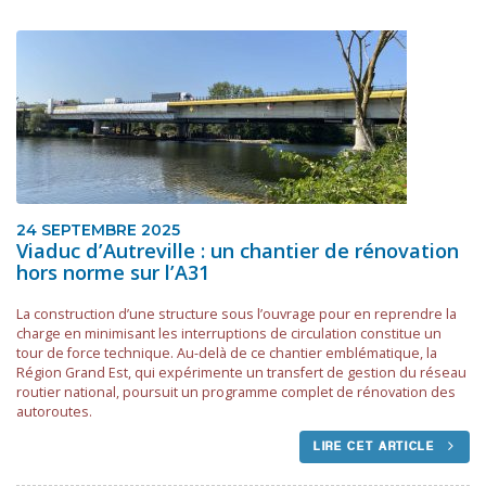
24 SEPTEMBRE 2025
Viaduc d’Autreville : un chantier de rénovation
hors norme sur l’A31
La construction d’une structure sous l’ouvrage pour en reprendre la
charge en minimisant les interruptions de circulation constitue un
tour de force technique. Au-delà de ce chantier emblématique, la
Région Grand Est, qui expérimente un transfert de gestion du réseau
routier national, poursuit un programme complet de rénovation des
autoroutes.
LIRE CET ARTICLE